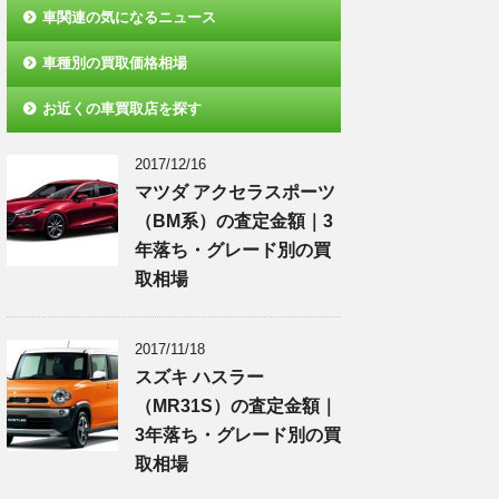
車関連の気になるニュース
車種別の買取価格相場
お近くの車買取店を探す
2017/12/16
マツダ アクセラスポーツ
（BM系）の査定金額｜3
年落ち・グレード別の買
取相場
2017/11/18
スズキ ハスラー
（MR31S）の査定金額｜
3年落ち・グレード別の買
取相場