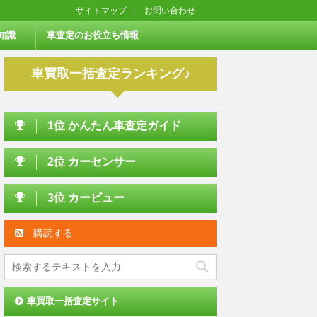
サイトマップ
お問い合わせ
知識
車査定のお役立ち情報
車買取一括査定ランキング♪
1位 かんたん車査定ガイド
2位 カーセンサー
3位 カービュー
購読する
車買取一括査定サイト