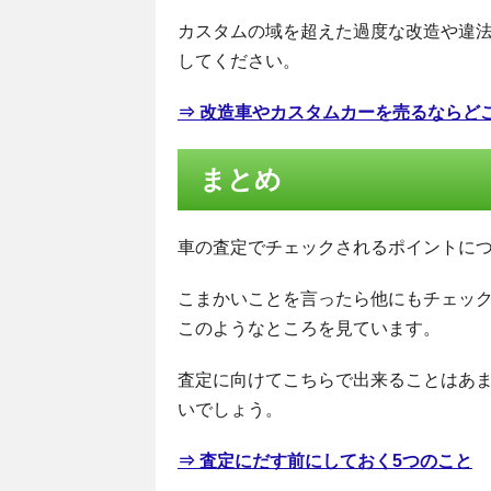
カスタムの域を超えた過度な改造や違
してください。
⇒ 改造車やカスタムカーを売るならど
まとめ
車の査定でチェックされるポイントに
こまかいことを言ったら他にもチェッ
このようなところを見ています。
査定に向けてこちらで出来ることはあ
いでしょう。
⇒ 査定にだす前にしておく5つのこと