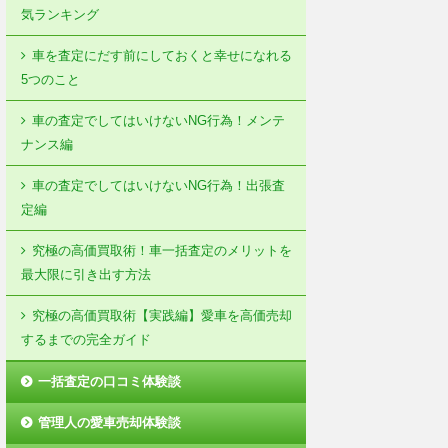
気ランキング
車を査定にだす前にしておくと幸せになれる
5つのこと
車の査定でしてはいけないNG行為！メンテ
ナンス編
車の査定でしてはいけないNG行為！出張査
定編
究極の高価買取術！車一括査定のメリットを
最大限に引き出す方法
究極の高価買取術【実践編】愛車を高価売却
するまでの完全ガイド
一括査定の口コミ体験談
管理人の愛車売却体験談