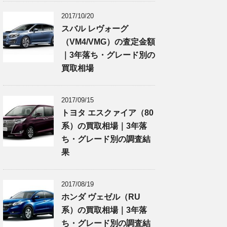
2017/10/20
スバル レヴォーグ
（VM4/VMG）の査定金額
｜3年落ち・グレード別の
買取相場
2017/09/15
トヨタ エスクァイア（80
系）の買取相場｜3年落
ち・グレード別の調査結
果
2017/08/19
ホンダ ヴェゼル（RU
系）の買取相場｜3年落
ち・グレード別の調査結