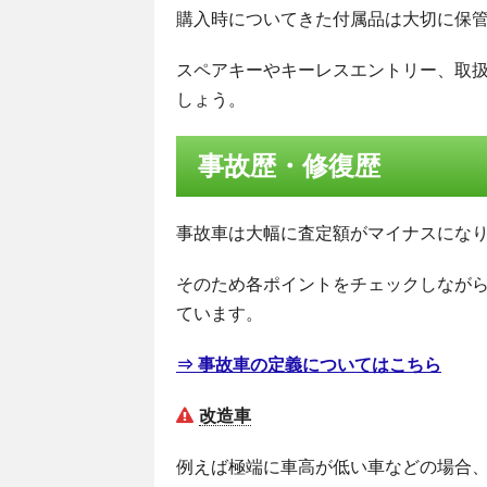
購入時についてきた付属品は大切に保
スペアキーやキーレスエントリー、取
しょう。
事故歴・修復歴
事故車は大幅に査定額がマイナスにな
そのため各ポイントをチェックしなが
ています。
⇒ 事故車の定義についてはこちら
改造車
例えば極端に車高が低い車などの場合