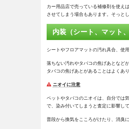
カー用品店で売っている補修剤を使え
させてしまう場合もあります。そっと
内装（シート、マット
シートやフロアマットの汚れ具合、使
落ちない汚れやタバコの焦げあとなど
タバコの焦げあとがあることはよくあ
ニオイに注意
ペットやタバコのニオイは、自分では
で、染み付いてしまうと査定に影響し
普段から換気をこころがけたり、消臭