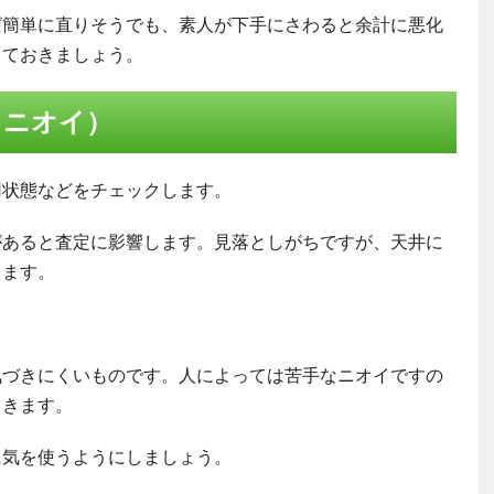
ば簡単に直りそうでも、素人が下手にさわると余計に悪化
しておきましょう。
、ニオイ）
用状態などをチェックします。
があると査定に影響します。見落としがちですが、天井に
ります。
気づきにくいものです。人によっては苦手なニオイですの
てきます。
に気を使うようにしましょう。