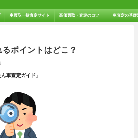
グ
車買取一括査定サイト
高価買取・査定のコツ
車査定の基礎
れるポイントはどこ？
日
たん車査定ガイド」