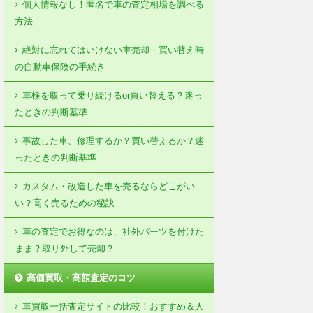
個人情報なし！匿名で車の査定相場を調べる
方法
絶対に忘れてはいけない車売却・買い替え時
の自動車保険の手続き
車検を取って乗り続けるor買い替える？迷っ
たときの判断基準
事故した車、修理するか？買い替えるか？迷
ったときの判断基準
カスタム・改造した車を売るならどこがい
い？高く売るための秘訣
車の査定でお得なのは、社外パーツを付けた
まま？取り外して売却？
高価買取・高額査定のコツ
車買取一括査定サイトの比較！おすすめ＆人