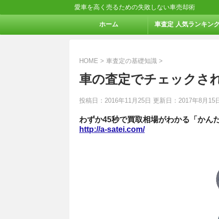
愛車を高く売るための失敗しない車売却術
ホーム
車査定 人気ランキン
HOME
>
車査定の基礎知識
>
車の査定でチェックさ
投稿日：2016年11月25日 更新日：
2017年8月15
わずか45秒で買取相場がわかる「かん
http://a-satei.com/