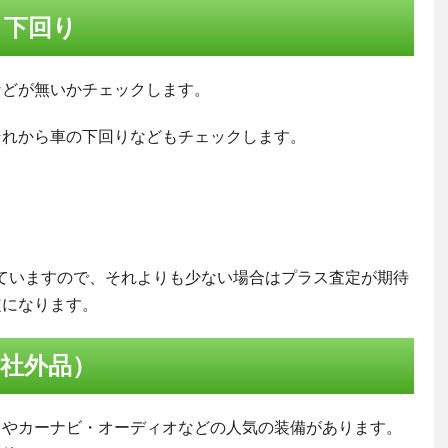
・下回り
などが無いかチェックします。
それから車の下回りなどもチェックします。
れていますので、それよりも少ない場合はプラス査定が期待
定になります。
社外品）
フやカーナビ・オーディオなどの人気の装備があります。