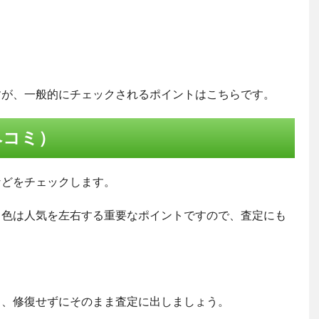
すが、一般的にチェックされるポイントはこちらです。
ヘコミ）
などをチェックします。
。色は人気を左右する重要なポイントですので、査定にも
も、修復せずにそのまま査定に出しましょう。