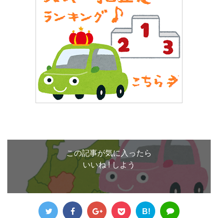
この記事が気に入ったら
いいね ! しよう
B!