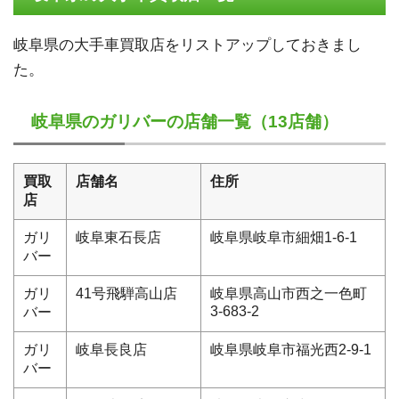
岐阜県の大手車買取店をリストアップしておきまし
た。
岐阜県のガリバーの店舗一覧（13店舗）
買取
店舗名
住所
店
ガリ
岐阜東石長店
岐阜県岐阜市細畑1-6-1
バー
ガリ
41号飛騨高山店
岐阜県高山市西之一色町
3-683-2
バー
ガリ
岐阜長良店
岐阜県岐阜市福光西2-9-1
バー