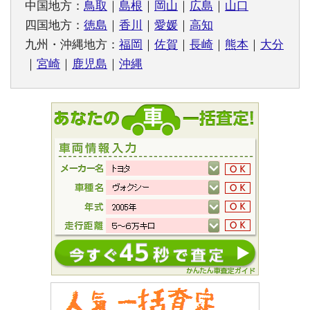
中国地方：
鳥取
｜
島根
｜
岡山
｜
広島
｜
山口
四国地方：
徳島
｜
香川
｜
愛媛
｜
高知
九州・沖縄地方：
福岡
｜
佐賀
｜
長崎
｜
熊本
｜
大分
｜
宮崎
｜
鹿児島
｜
沖縄