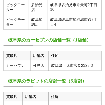
ビッグモー
多治見
岐阜県多治見市弁天町2丁目
16
ター
店
ビッグモー
岐阜加
岐阜県岐阜市加納城南通2丁
ター
納店
目4
岐阜県のカーセブンの店舗一覧（1店舗）
買取店
店舗名
住所
カーセブン
可児店
岐阜県可児市広見2328-3
岐阜県のラビットの店舗一覧（5店舗）
買取店
店舗名
住所