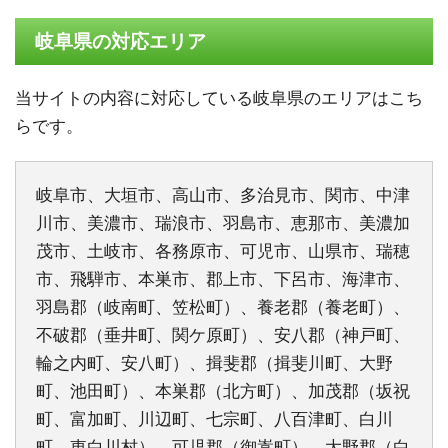
岐阜県の対応エリア
当サイトの内容に対応している岐阜県のエリアはこち
らです。
岐阜市、大垣市、高山市、多治見市、関市、中津
川市、美濃市、瑞浪市、羽島市、恵那市、美濃加
茂市、土岐市、各務原市、可児市、山県市、瑞穂
市、飛騨市、本巣市、郡上市、下呂市、海津市、
羽島郡（岐南町、笠松町）、養老郡（養老町）、
不破郡（垂井町、関ケ原町）、安八郡（神戸町、
輪之内町、安八町）、揖斐郡（揖斐川町、大野
町、池田町）、本巣郡（北方町）、加茂郡（坂祝
町、富加町、川辺町、七宗町、八百津町、白川
町、東白川村）、可児郡（御嵩町）、大野郡（白