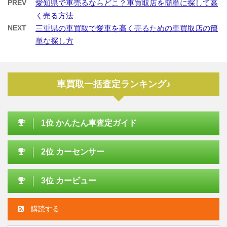
PREV
愛知県で車売るならどこ？車買取店を簡単に探して高
く売る方法
NEXT
三重県の車買取で愛車を高く売るための車買取店の簡
単な探し方
車買取一括査定ランキング♪
1位 かんたん車査定ガイド
2位 カーセンサー
3位 カービュー
購読する