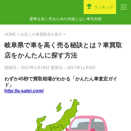
ランキング
愛車を高く売るための失敗しない車売却術
HOME
>
お近くの車買取店を探す
>
岐阜県で車を高く売る秘訣とは？車買取
店をかんたんに探す方法
投稿日：2017年1月19日 更新日：
2017年11月9日
わずか45秒で買取相場がわかる「かんたん車査定ガイ
ド」
http://a-satei.com/