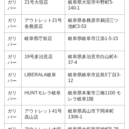
ガリ
21号大垣店
岐阜県大垣市中野町5-
140-1
バー
ガリ
アウトレット21号
岐阜県各務原市鵜沼三ツ
バー
各務原店
池町3-53
ガリ
岐阜県庁前店
岐阜県岐阜市江添1-5-15
バー
ガリ
19号多治見店
岐阜県多治見市白山町4-
37-4
バー
ガリ
LIBERALA岐阜
岐阜県岐阜市近島5丁目3-
12
バー
ガリ
HUNTモレラ岐阜
岐阜県本巣市三橋1100 モ
バー
レラ岐阜1階
ガリ
アウトレット41号
岐阜県高山市下岡本町
1306-1
バー
高山店