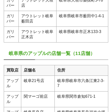
ガリ
アウトレット大垣
岐阜県大垣市築捨町5-78
バー
店
ガリ
アウトレット岐阜
岐阜県岐阜市薮田中1-4-1
バー
薮田店
ガリ
アウトレット岐阜
岐阜県岐阜市正木133-3
バー
正木店
岐阜県のアップルの店舗一覧（11店舗）
買取店
店舗名
住所
アップ
岐阜21号店
岐阜県岐阜市六条江東2-3-
7
ル
アップ
関マーゴ前店
岐阜県関市倉知671-1
ル