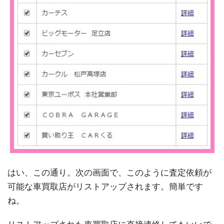
はい、この通り。次の画面で、このように査定依頼が
可能な車買取店がリストアップされます。簡単です
ね。