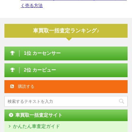
く売る方法
車買取一括査定ランキング♪
1位 カーセンサー
2位 カービュー
購読する
車買取一括査定サイト
かんたん車査定ガイド