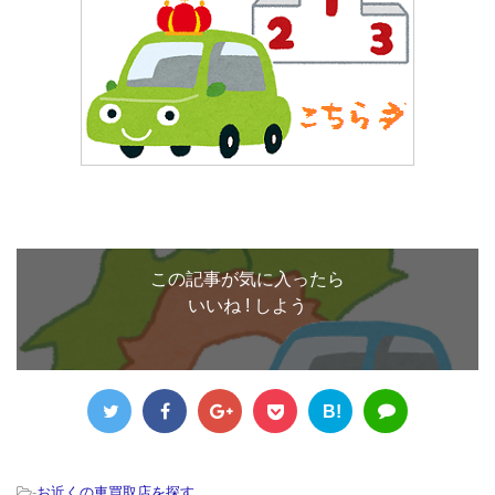
この記事が気に入ったら
いいね ! しよう
B!
-
お近くの車買取店を探す