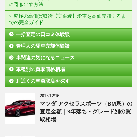
に引き出す方法
究極の高価買取術【実践編】愛車を高価売却するま
での完全ガイド
一括査定の口コミ体験談
管理人の愛車売却体験談
車関連の気になるニュース
車種別の買取価格相場
お近くの車買取店を探す
2017/12/16
マツダ アクセラスポーツ（BM系）の
査定金額｜3年落ち・グレード別の買
取相場