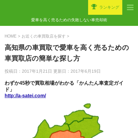
ランキング
愛車を高く売るための失敗しない車売却術
HOME
>
お近くの車買取店を探す
>
高知県の車買取で愛車を高く売るための
車買取店の簡単な探し方
投稿日：2017年1月21日 更新日：
2017年6月19日
わずか45秒で買取相場がわかる「かんたん車査定ガイ
ド」
http://a-satei.com/