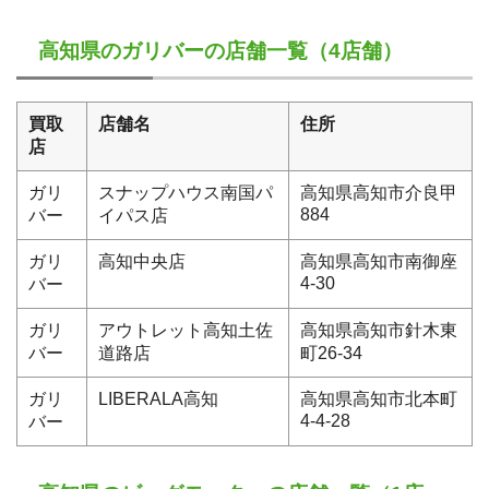
高知県のガリバーの店舗一覧（4店舗）
買取
店舗名
住所
店
ガリ
スナップハウス南国パ
高知県高知市介良甲
884
バー
イパス店
ガリ
高知中央店
高知県高知市南御座
4-30
バー
ガリ
アウトレット高知土佐
高知県高知市針木東
バー
道路店
町26-34
ガリ
LIBERALA高知
高知県高知市北本町
4-4-28
バー