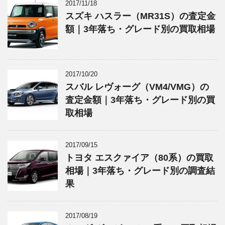
2017/11/18
スズキ ハスラー（MR31S）の査定金
額｜3年落ち・グレード別の買取相場
2017/10/20
スバル レヴォーグ（VM4/VMG）の
査定金額｜3年落ち・グレード別の買
取相場
2017/09/15
トヨタ エスクァイア（80系）の買取
相場｜3年落ち・グレード別の調査結
果
2017/08/19