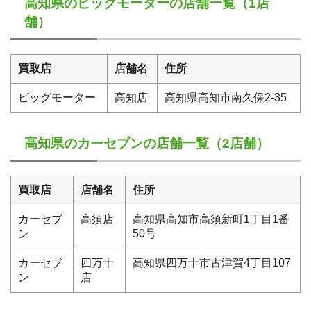
高知県のビッグモーターの店舗一覧（1店
舗）
買取店
店舗名
住所
ビッグモーター
高知店
高知県高知市南久保2-35
高知県のカーセブンの店舗一覧（2店舗）
買取店
店舗名
住所
カーセブ
高須店
高知県高知市高須新町1丁目1番
ン
50号
カーセブ
四万十
高知県四万十市古津賀4丁目107
ン
店