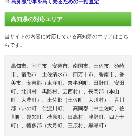
⇒ 高知県で車を高く売るための一括査定
高知県の対応エリア
当サイトの内容に対応している高知県のエリアはこち
らです。
高知市、室戸市、安芸市、南国市、土佐市、須崎
市、宿毛市、土佐清水市、四万十市、香南市、香
美市、安芸郡（東洋町、奈半利町、田野町、安田
町、北川村、馬路村、芸西村）、長岡郡（本山
町、大豊町）、土佐郡（土佐町、大川村）、吾川
郡（いの町、仁淀川町）、高岡郡（中土佐町、佐
川町、越知町、梼原町、日高村、津野町、四万十
町）、幡多郡（大月町、三原村、黒潮町）