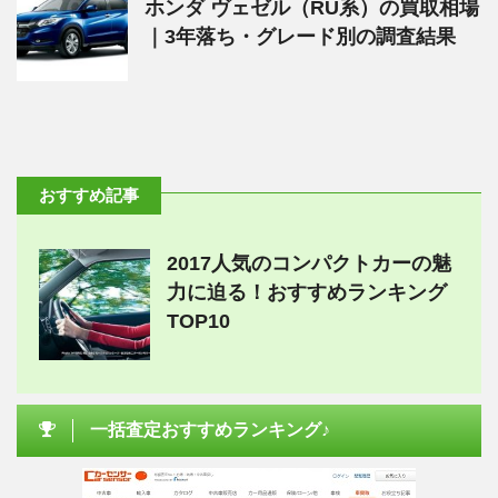
ホンダ ヴェゼル（RU系）の買取相場
｜3年落ち・グレード別の調査結果
おすすめ記事
2017人気のコンパクトカーの魅
力に迫る！おすすめランキング
TOP10
一括査定おすすめランキング♪